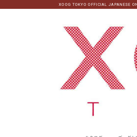
XOOG TOKYO OFFICIAL JAPANESE O