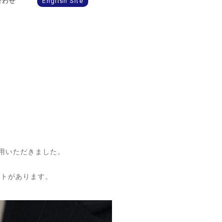
合わせ
English Site
着用いただきました。
クトがあります。