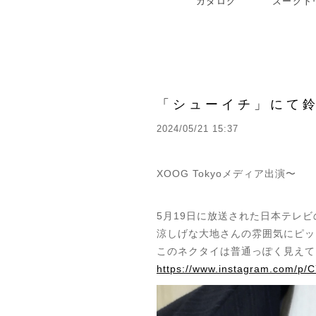
カタログ
ズーグト
「シューイチ」にて
2024/05/21 15:37
XOOG Tokyoメディア出演〜
5月19日に放送された日本テレビ
涼しげな大地さんの雰囲気にピッ
このネクタイは普通っぽく見えて
https://www.instagram.com/