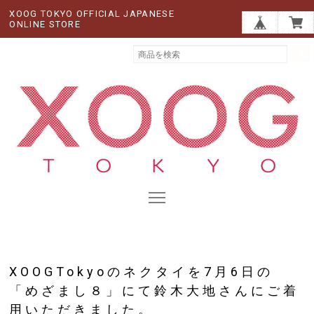
XOOG TOKYO OFFICIAL JAPANESE
ONLINE STORE
XOOGTokyoのネクタイを7月6日の
「めざまし８」にて鈴木大地さんにご着
用いただきました。