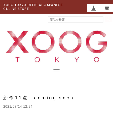
XOOG TOKYO OFFICIAL JAPANESE
ONLINE STORE
新作11点 coming soon!
2021/07/14 12:34